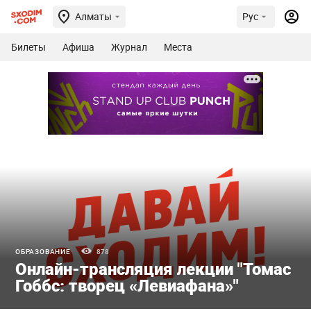
Алматы
Рус
Билеты
Афиша
Журнал
Места
ОБРАЗОВАНИЕ
878
Онлайн-трансляция лекции "Томас
Гоббс: творец «Левиафана»"