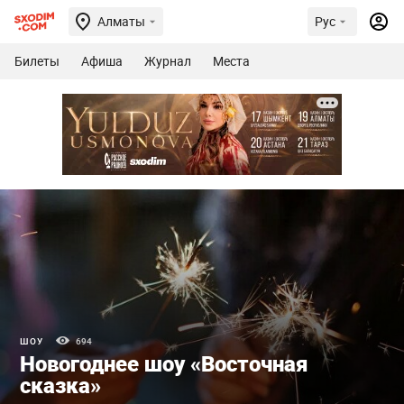
Алматы
Рус
Билеты
Афиша
Журнал
Места
ШОУ
694
Новогоднее шоу «Восточная
сказка»