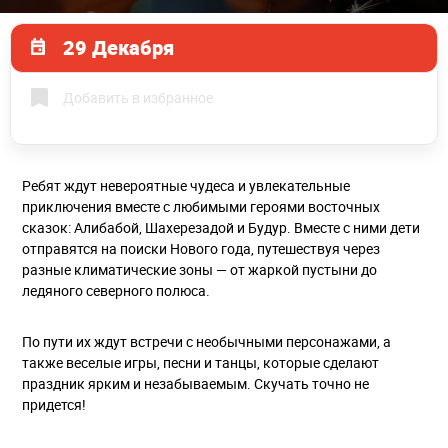
29 Декабря
Добавить в избранное
Ребят ждут невероятные чудеса и увлекательные
приключения вместе с любимыми героями восточных
сказок: Алибабой, Шахерезадой и Будур. Вместе с ними дети
отправятся на поиски Нового года, путешествуя через
разные климатические зоны — от жаркой пустыни до
ледяного северного полюса.
По пути их ждут встречи с необычными персонажами, а
также веселые игры, песни и танцы, которые сделают
праздник ярким и незабываемым. Скучать точно не
придется!