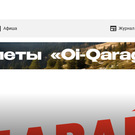
Афиша
Журнал