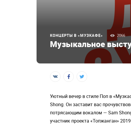
КОНЦЕРТЫ В «МУЗКАФЕ»
2066
Музыкальное высту
Уютный вечер в стиле Поп в «Музка
Shong. Он заставит вас прочувство
потрясающим вокалом — Sam Shong, 
участник проекта «Топжанган» 2019