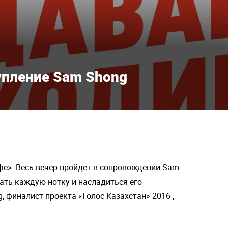
пление Sam Shong
фе». Весь вечер пройдет в сопровождении Sam
вать каждую нотку и насладиться его
финалист проекта «Голос Казахстан» 2016 ,
.