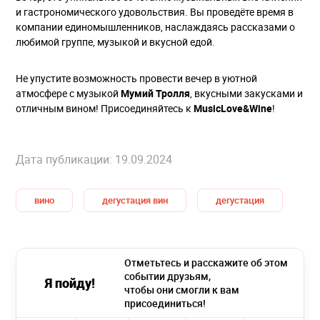
и гастрономического удовольствия. Вы проведёте время в
компании единомышленников, наслаждаясь рассказами о
любимой группе, музыкой и вкусной едой.
Не упустите возможность провести вечер в уютной
атмосфере с музыкой
Мумий Тролля
, вкусными закусками и
отличным вином! Присоединяйтесь к
MusicLove&Wine
!
Дата публикации: 19.09.2024
вино
дегустация вин
дегустация
Отметьтесь и расскажите об этом
событии друзьям,
Я пойду!
чтобы они смогли к вам
присоединиться!