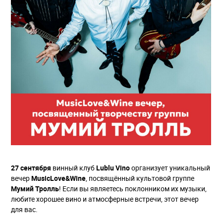
27 сентября
винный клуб
Lublu Vino
организует уникальный
вечер
MusicLove&Wine
, посвящённый культовой группе
Мумий Тролль
! Если вы являетесь поклонником их музыки,
любите хорошее вино и атмосферные встречи, этот вечер
для вас.