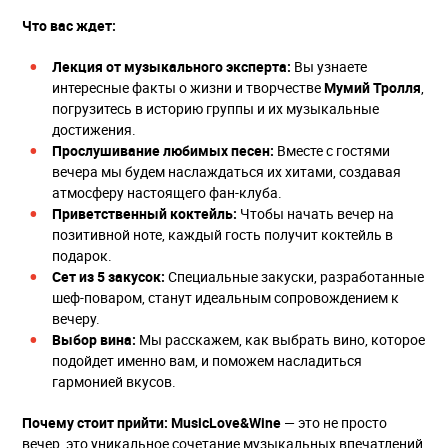
Что вас ждет:
Лекция от музыкального эксперта:
Вы узнаете
интересные факты о жизни и творчестве
Мумий Тролля
,
погрузитесь в историю группы и их музыкальные
достижения.
Прослушивание любимых песен:
Вместе с гостями
вечера мы будем наслаждаться их хитами, создавая
атмосферу настоящего фан-клуба.
Приветственный коктейль:
Чтобы начать вечер на
позитивной ноте, каждый гость получит коктейль в
подарок.
Сет из 5 закусок:
Специальные закуски, разработанные
шеф-поваром, станут идеальным сопровождением к
вечеру.
Выбор вина:
Мы расскажем, как выбрать вино, которое
подойдет именно вам, и поможем насладиться
гармонией вкусов.
Почему стоит прийти:
MusicLove&Wine
— это не просто
вечер, это уникальное сочетание музыкальных впечатлений