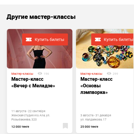
Другие мастер-классы
Купить билеты
Купить билеты
Мастер-классы
196
Мастер-классы
299
Мастер-класс
Мастер-класс
«Вечер с Меладзе»
«Основы
лэмпворка»
11 августа - 22 сентября
Женская студия Aru Ana, ул.
3 августа - 31 декабря
Розыбакиева, 320
ул. Калдаякова, 17
12 000 тенге
25 000 тенге