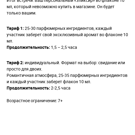
Итог встречи: Ваш персональный «эликсир» во флаконе 10
мл, который невозможно купить в магазине. Он будет
только вашим.
Тариф 1:
25-30 парфюмерных ингредиентов, каждый
участник заберет свой эксклюзивный аромат во флаконе 10
мл.
Продолжительность:
1,5 – 2,5 часа
Тариф 2:
индивидуальный. Формат на выбор: свидание или
просто для двоих.
Романтичная атмосфера, 25-35 парфюмерных ингредиентов
и каждый участник заберет флакон 10 мл.
Продолжительность:
2-2,5 часа
Возрастное ограничение: 7+