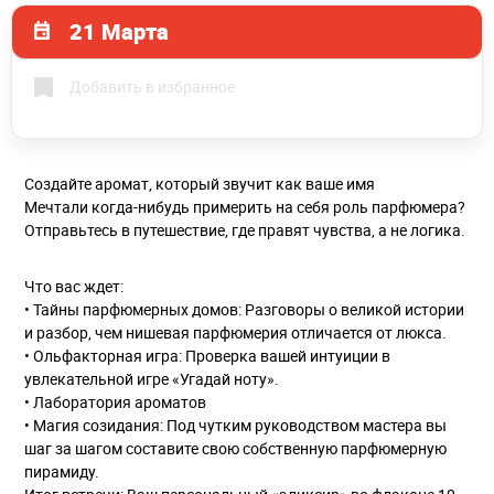
21 Марта
Добавить в избранное
Создайте аромат, который звучит как ваше имя
Мечтали когда-нибудь примерить на себя роль парфюмера?
Отправьтесь в путешествие, где правят чувства, а не логика.
Что вас ждет:
• Тайны парфюмерных домов: Разговоры о великой истории
и разбор, чем нишевая парфюмерия отличается от люкса.
• Ольфакторная игра: Проверка вашей интуиции в
увлекательной игре «Угадай ноту».
• Лаборатория ароматов
• Магия созидания: Под чутким руководством мастера вы
шаг за шагом составите свою собственную парфюмерную
пирамиду.