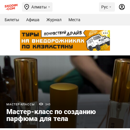
Алматы
Рус
Билеты
Афиша
Журнал
Места
МАСТЕР-КЛАССЫ
345
Мастер-класс по созданию
парфюма для тела