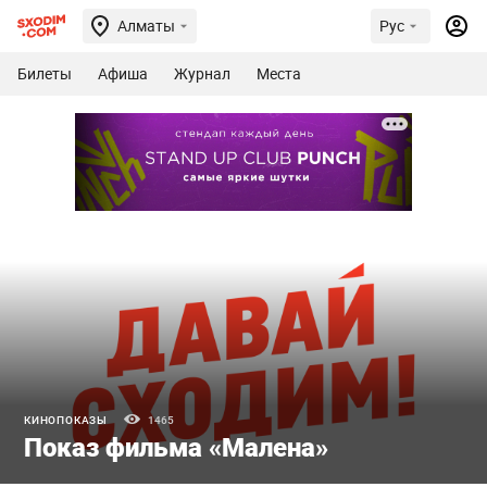
Алматы
Рус
Билеты
Афиша
Журнал
Места
КИНОПОКАЗЫ
1465
Показ фильма «Малена»