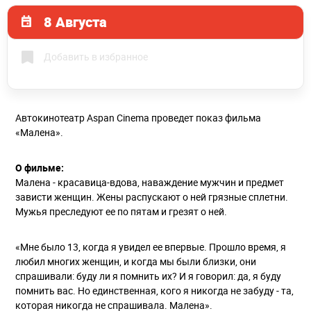
8 Августа
Добавить в избранное
Автокинотеатр Aspan Cinema проведет показ фильма
«Малена».
О фильме:
Малена - красавица-вдова, наваждение мужчин и предмет
зависти женщин. Жены распускают о ней грязные сплетни.
Мужья преследуют ее по пятам и грезят о ней.
«Мне было 13, когда я увидел ее впервые. Прошло время, я
любил многих женщин, и когда мы были близки, они
спрашивали: буду ли я помнить их? И я говорил: да, я буду
помнить вас. Но единственная, кого я никогда не забуду - та,
которая никогда не спрашивала. Малена».