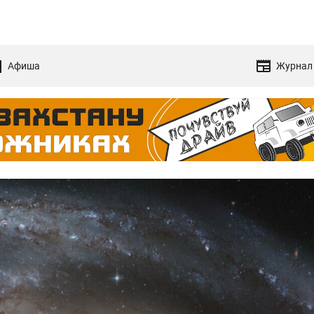
Афиша
Журнал