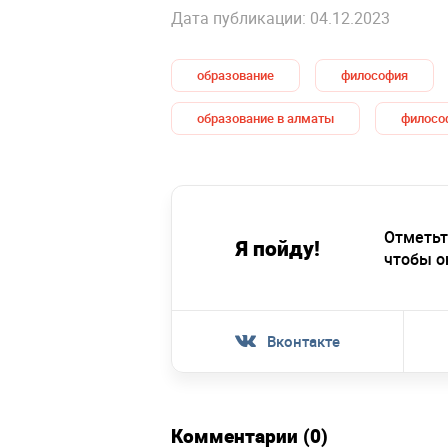
Дата публикации: 04.12.2023
образование
философия
образование в алматы
филосо
Отметьт
Я пойду!
чтобы о
Вконтакте
Комментарии (0)