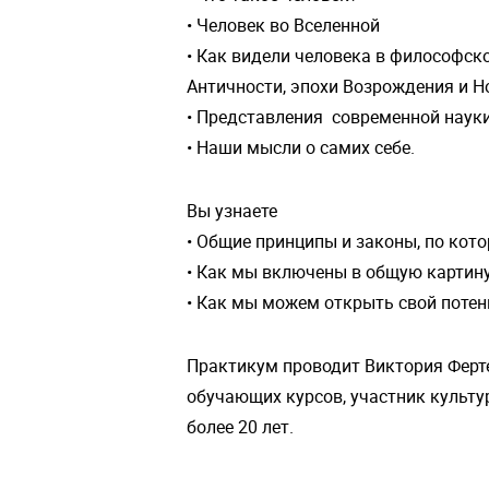
• Человек во Вселенной
• Как видели человека в философск
Античности, эпохи Возрождения и Н
• Представления современной науки
• Наши мысли о самих себе.
Вы узнаете
• Общие принципы и законы, по кото
• Как мы включены в общую картин
• Как мы можем открыть свой поте
Практикум проводит Виктория Ферте
обучающих курсов, участник культу
более 20 лет.