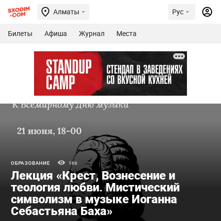
Алматы
Рус
Билеты
Афиша
Журнал
Места
ОБРАЗОВАНИЕ
166
Лекция «Крест, Вознесение и
теология любви. Мистический
символизм в музыке Иоганна
Себастьяна Баха»