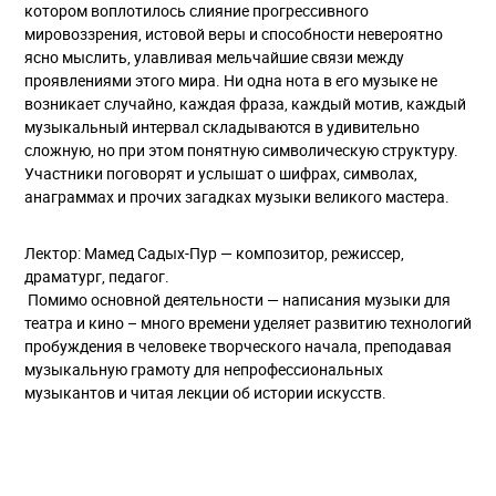
котором воплотилось слияние прогрессивного
мировоззрения, истовой веры и способности невероятно
ясно мыслить, улавливая мельчайшие связи между
проявлениями этого мира. Ни одна нота в его музыке не
возникает случайно, каждая фраза, каждый мотив, каждый
музыкальный интервал складываются в удивительно
сложную, но при этом понятную символическую структуру.
Участники поговорят и услышат о шифрах, символах,
анаграммах и прочих загадках музыки великого мастера.
Лектор: Мамед Садых-Пур — композитор, режиссер,
драматург, педагог.
Помимо основной деятельности — написания музыки для
театра и кино – много времени уделяет развитию технологий
пробуждения в человеке творческого начала, преподавая
музыкальную грамоту для непрофессиональных
музыкантов и читая лекции об истории искусств.