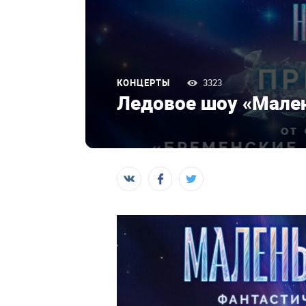
КОНЦЕРТЫ
3323
Ледовое шоу «Мален