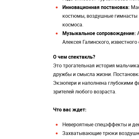
Инновационная постановка:
Мас
костюмы, воздушные гимнасты 
космоса.
Музыкальное сопровождение:
А
Алексея Галинского, известног
О чем спектакль?
Это трогательная история мальчика
дружбы и смысла жизни. Постановка
Экзюпери и наполнена глубокими ф
зрителей любого возраста.
Что вас ждет:
Невероятные спецэффекты и де
Захватывающие трюки воздушн