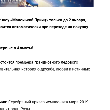
 шоу «Маленький Принц» только до 2 января,
азится автоматически при переходе на покупку
первые в Алматы!
состоится премьера грандиозного ледового
вительная история о дружбе, любви и истинных
ния:
Серебряный призер чемпионата мира 2019
олнит роль Розы.