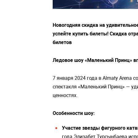
Новогодняя скидка на удивительное
успейте купить билеты! Скидка отр
билетов
Ледовое шоу «Маленький Принц» в
7 января 2024 года в Almaty Arena 
спектакля «Маленький Принц» — уди
ценностях.
Особенности шоу:
Участие звезды фигурного ката
года Элизабет Турсынбаева исп