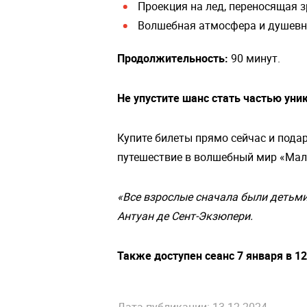
Проекция на лед, переносящая з
Волшебная атмосфера и душевн
Продолжительность:
90 минут.
Не упустите шанс стать частью уни
Купите билеты прямо сейчас и пода
путешествие в волшебный мир «Мал
«Все взрослые сначала были детьми,
Антуан де Сент-Экзюпери.
Также доступен сеанс 7 января в 1
Дата публикации: 13.12.2024