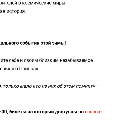
рителей в космические миры.
ая история.
кального события этой зимы!
рите себе и своим близким незабываемое
енького Принца».
 только мало кто из них об этом помнит» —
2:00, билеты на который доступны по
ссылке
.