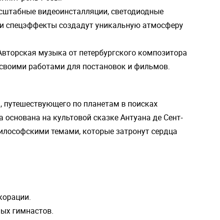
штабные видеоинсталляции, светодиодные
и спецэффекты создадут уникальную атмосферу
вторская музыка от петербургского композитора
о своими работами для постановок и фильмов.
, путешествующего по планетам в поисках
 основана на культовой сказке Антуана де Сент-
илософскими темами, которые затронут сердца
корации.
ых гимнастов.