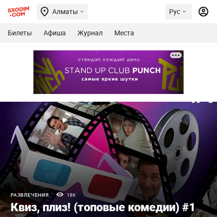
Алматы
Рус
Билеты
Афиша
Журнал
Места
РАЗВЛЕЧЕНИЯ
186
Квиз, плиз! (топовые комедии) #1