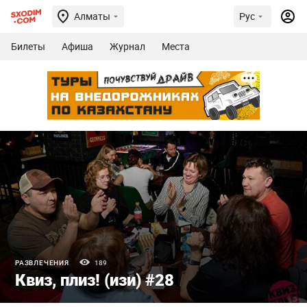
Алматы
Рус
Билеты
Афиша
Журнал
Места
РАЗВЛЕЧЕНИЯ
189
Квиз, плиз! (изи) #28