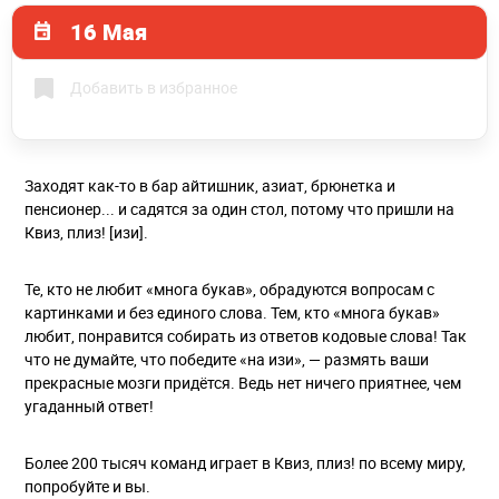
16 Мая
Добавить в избранное
Заходят как-то в бар айтишник, азиат, брюнетка и
пенсионер... и садятся за один стол, потому что пришли на
Квиз, плиз! [изи].
Те, кто не любит «многа букав», обрадуются вопросам с
картинками и без единого слова. Тем, кто «многа букав»
любит, понравится собирать из ответов кодовые слова! Так
что не думайте, что победите «на изи», — размять ваши
прекрасные мозги придётся. Ведь нет ничего приятнее, чем
угаданный ответ!
Более 200 тысяч команд играет в Квиз, плиз! по всему миру,
попробуйте и вы.