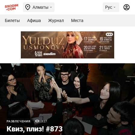
Алматы
Рус
Билеты
Афиша
Журнал
Места
РАЗВЛЕЧЕНИЯ
127
Квиз, плиз! #873