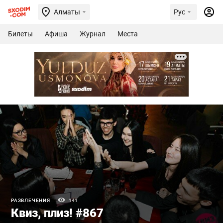
Алматы
Рус
Билеты
Афиша
Журнал
Места
РАЗВЛЕЧЕНИЯ
141
Квиз, плиз! #867