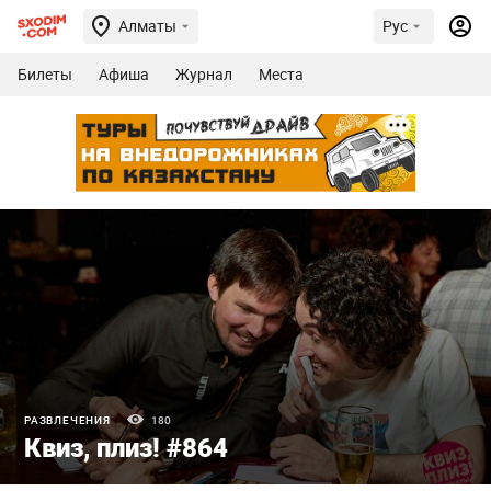
Алматы
Рус
Билеты
Афиша
Журнал
Места
РАЗВЛЕЧЕНИЯ
180
Квиз, плиз! #864