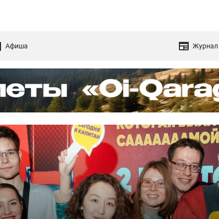
Афиша
Журнал