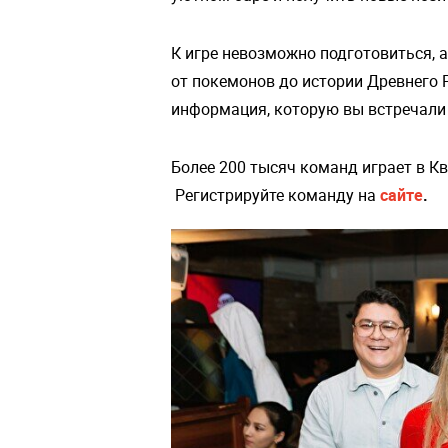
К игре невозможно подготовиться, 
от покемонов до истории Древнего 
информация, которую вы встречали 
Более 200 тысяч команд играет в Кви
Регистрируйте команду на
сайте
.