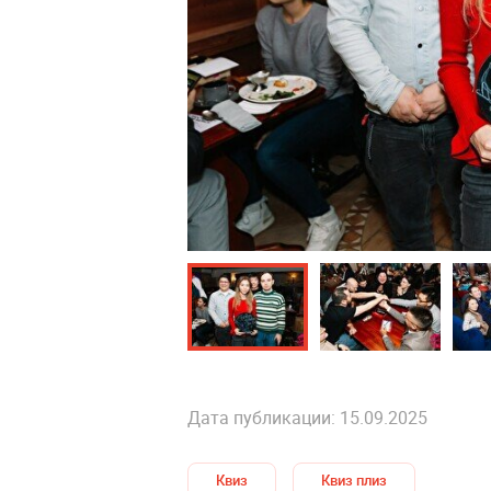
Дата публикации: 15.09.2025
Квиз
Квиз плиз