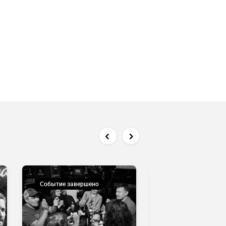
Событие завершено
Событие завершен