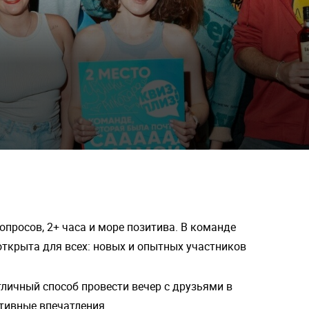
вопросов, 2+ часа и море позитива. В команде
 открыта для всех: новых и опытных участников
отличный способ провести вечер с друзьями в
тивные впечатления.