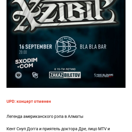
UPD: концерт отменен
Легенда американского рэпа в Алматы
Кент Снуп Догга и приятель доктора Дре, лицо MTV и