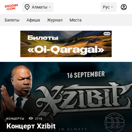
Алматы
Рус
Билеты
Афиша
Журнал
Места
КОНЦЕРТЫ
2718
Концерт Xzibit