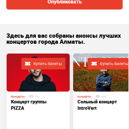
Опубликовать
Здесь для вас собраны анонсы лучших
концертов города Алматы.
Купить билеты
Купить билеты
Концерты
79
Концерты
409
Концерт группы
Сольный концерт
PIZZA
IntroVert