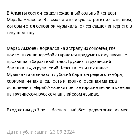
В Алматы состоится долгожданный сольный концерт
Мераба Амзоеви. Вы сможете вживую встретиться с певцом,
который стал основной музыкальной сенсацией интернета в
текущем году.
Мераб Амзоеви ворвался на эстраду из соцсетей, где
поклонники наперебой стараются придумать ему звучные
прозвища: «бархатный голос Грузии», «грузинский
бриллиант», «грузинский Челентано» и так далее.
Музыканта отличают глубокий баритон редкого тембра,
харизматичная внешность и проникновенная манера
исполнения. Мераб Амзоеви поет авторские песни и каверы
на грузинском, русском, английском языках.
Вход детям до 3 лет – бесплатный, без предоставления мест.
Дата публикации: 23.09.2024