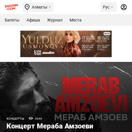
Алматы
Рус
Билеты
Афиша
Журнал
Места
КОНЦЕРТЫ
6666
Концерт Мераба Амзоеви