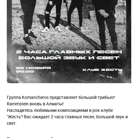
Группа Komancheros представляет большой трибьют
Rammstein вновь в Алматы!
Насладитесь любимыми композициями в рок-клубе
"Жесть"! Вас ожидает 2 часа главных песен, большой звук и
свет.