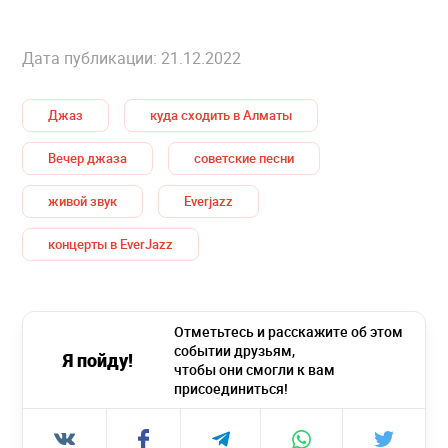
Дата публикации: 21.12.2022
Джаз
куда сходить в Алматы
Вечер джаза
советские песни
живой звук
Everjazz
концерты в EverJazz
Отметьтесь и расскажите об этом
событии друзьям,
Я пойду!
чтобы они смогли к вам
присоединиться!