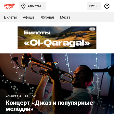
Алматы
Рус
Билеты
Афиша
Журнал
Места
КОНЦЕРТЫ
1546
Концерт «Джаз и популярные
мелодии»