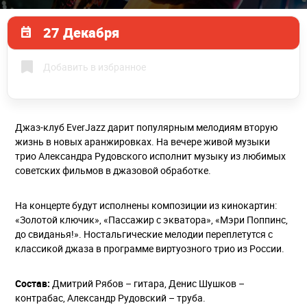
27 Декабря
Добавить в избранное
Джаз-клуб EverJazz дарит популярным мелодиям вторую
жизнь в новых аранжировках. На вечере живой музыки
трио Александра Рудовского исполнит музыку из любимых
советских фильмов в джазовой обработке.
На концерте будут исполнены композиции из кинокартин:
«Золотой ключик», «Пассажир с экватора», «Мэри Поппинс,
до свиданья!». Ностальгические мелодии переплетутся с
классикой джаза в программе виртуозного трио из России.
Состав:
Дмитрий Рябов – гитара, Денис Шушков –
контрабас, Александр Рудовский – труба.