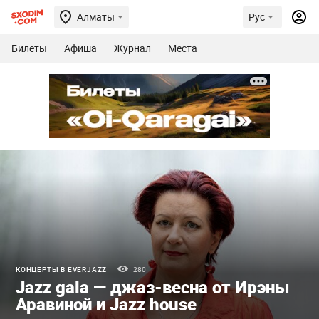
Алматы
Рус
Билеты
Афиша
Журнал
Места
КОНЦЕРТЫ В EVERJAZZ
280
Jazz gala — джаз-весна от Ирэны
Аравиной и Jazz house