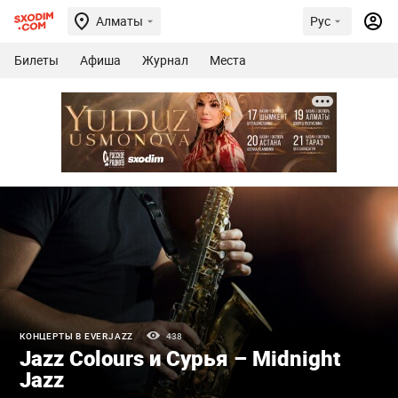
Алматы
Рус
Билеты
Афиша
Журнал
Места
КОНЦЕРТЫ В EVERJAZZ
438
Jazz Colours и Сурья – Midnight
Jazz