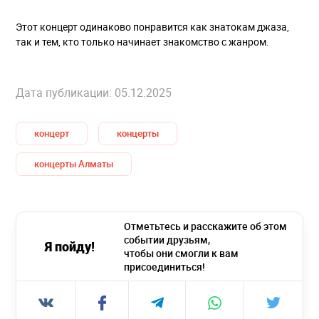
Этот концерт одинаково понравится как знатокам джаза,
так и тем, кто только начинает знакомство с жанром.
Дата публикации: 05.12.2025
концерт
концерты
концерты Алматы
Отметьтесь и расскажите об этом
событии друзьям,
Я пойду!
чтобы они смогли к вам
присоединиться!