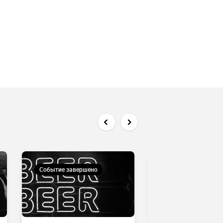
Событие завершено
Событие завершен