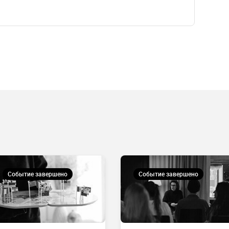
Событие завершено
Событие завершено