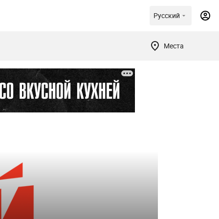
Русский
Места