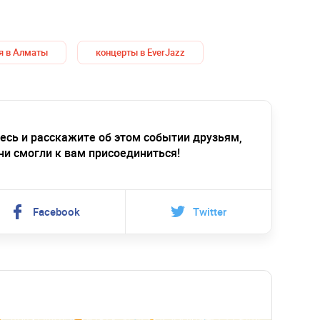
я в Алматы
концерты в EverJazz
есь и расскажите об этом событии друзьям,
ни смогли к вам присоединиться!
Facebook
Twitter