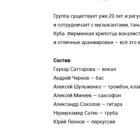
Группа существует уже 20 лет и ре
и сотрудничает с музыкантами, тан
Куба. Фирменная хрипотца вокалист
и отличные аранжировки — всё это в
Состав:
Гаухар Саттарова — вокал
Андрей Чернов — бас
Алексей Шульженко — тромбон, клав
Алексей Минеев — саксофон
Александр Соколов — гитара
Нурмухамед Сатен — труба
Юрий Леонов — перкуссия