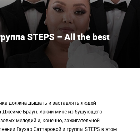
руппа STEPS – All the best
ыка должна дышать и заставлять людей
а Джеймс Браун. Яркий микс из бушующего
зовых мелодий и, конечно, зажигательной
лнении Гаухар Саттаровой и группы STEPS в этом