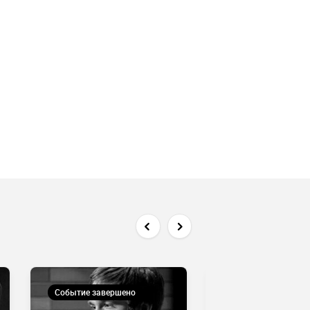
Событие завершено
Событие завершен