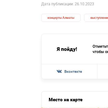
Дата публикации: 26.10.2023
концерты Алматы
выступлени
Отметьт
Я пойду!
чтобы о
Вконтакте
Место на карте