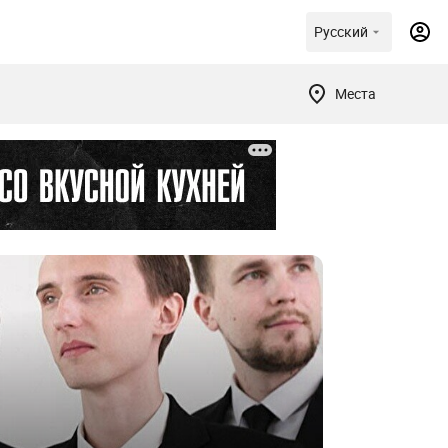
Русский
Места