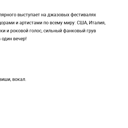
гулярного выступает на джазовых фестивалях
цорами и артистами по всему миру: США, Италия,
ки и роковой голос, сильный фанковый грув
 один вечер!
иши, вокал.