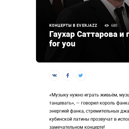
КОНЦЕРТЫ В EVERJAZZ
680
Гаухар Саттарова и г
for you
«Музыку нужно играть живьём, муз
танцевать», — говорил король фанк
энергией фанка, стремительных джа
кубинской латины прозвучат в испо
замечательном концерте!