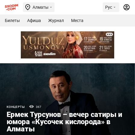
Алматы
Рус
Билеты
Афиша
Журнал
Места
КОНЦЕРТЫ
367
Ермек Турсунов – вечер сатиры и
юмора «Кусочек кислорода» в
Алматы