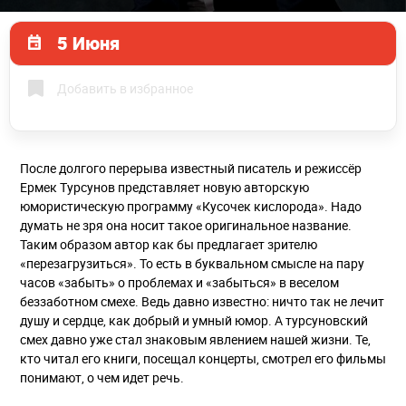
5 Июня
Добавить в избранное
После долгого перерыва известный писатель и режиссёр
Ермек Турсунов представляет новую авторскую
юмористическую программу «Кусочек кислорода». Надо
думать не зря она носит такое оригинальное название.
Таким образом автор как бы предлагает зрителю
«перезагрузиться». То есть в буквальном смысле на пару
часов «забыть» о проблемах и «забыться» в веселом
беззаботном смехе. Ведь давно известно: ничто так не лечит
душу и сердце, как добрый и умный юмор. А турсуновский
смех давно уже стал знаковым явлением нашей жизни. Те,
кто читал его книги, посещал концерты, смотрел его фильмы
понимают, о чем идет речь.