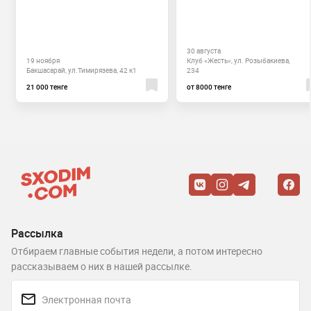
30 августа
19 ноября
Клуб «Жесть», ул. Розыбакиева,
Бакшасарай, ул.Тимирязева, 42 к1
234
21 000 тенге
от 8000 тенге
Рассылка
Отбираем главные события недели, а потом интересно
рассказываем о них в нашей рассылке.