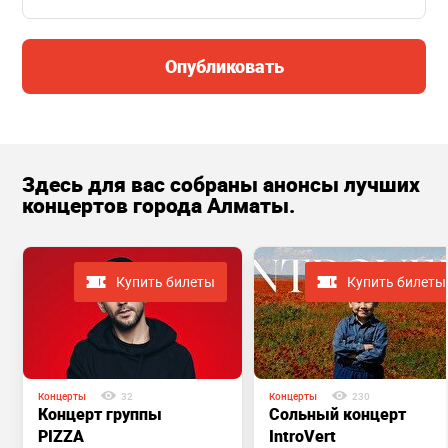
Опубликовать
Здесь для вас собраны анонсы лучших
концертов города Алматы.
Купить билеты
Купить билеты
Концерты
32
Концерты
230
Концерт группы
Сольный концерт
PIZZA
IntroVert