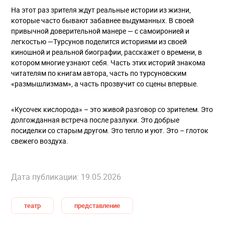
На этот раз зрителя ждут реальные истории из жизни,
которые часто бывают забавнее выдуманных. В своей
привычной доверительной манере — с самоиронией и
легкостью —Турсунов поделится историями из своей
киношной и реальной биографии, расскажет о времени, в
котором многие узнают себя. Часть этих историй знакома
читателям по книгам автора, часть по турсуновским
«размышлизмам», а часть прозвучит со сцены впервые.
«Кусочек кислорода» – это живой разговор со зрителем. Это
долгожданная встреча после разлуки. Это добрые
посиделки со старым другом. Это тепло и уют. Это – глоток
свежего воздуха.
Дата публикации: 19.05.2026
театр
представление