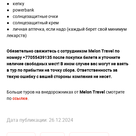
● кепку
● powerbank
● солнцезащитные очки
● солнцезащитный крем
● личная аптечка, если надо (каждый берет свой минимум
лекарств)
Обязательно свяжитесь с сотрудником Melon Travel по
номеру +77055439135 после покупки билета и уточните
наличие свободных мест! В ином случае вас могут не взять
в тур по прибытии на точку сбора. Ответственность за
такую ошибку с вашей стороны компания не несет.
Больше туров на внедорожниках от
Melon Travel
смотрите
по
ссылке
.
Дата публикации: 26.12.2024