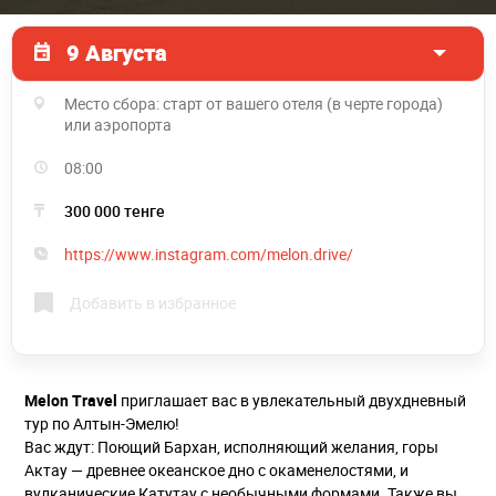
9 Августа
Место сбора: старт от вашего отеля (в черте города)
или аэропорта
08:00
300 000 тенге
https://www.instagram.com/melon.drive/
Добавить в избранное
Melon Travel
приглашает вас в увлекательный двухдневный
тур по Алтын-Эмелю!
Вас ждут: Поющий Бархан, исполняющий желания, горы
Актау — древнее океанское дно с окаменелостями, и
вулканические Катутау с необычными формами. Также вы