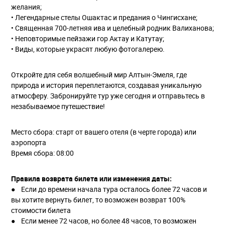
желания;
• Легендарные стелы Ошактас и предания о Чингисхане;
• Священная 700-летняя ива и целебный родник Валиханова;
• Неповторимые пейзажи гор Актау и Катутау;
• Виды, которые украсят любую фотогалерею.
Откройте для себя волшебный мир Алтын-Эмеля, где
природа и история переплетаются, создавая уникальную
атмосферу. Забронируйте тур уже сегодня и отправьтесь в
незабываемое путешествие!
Место сбора: старт от вашего отеля (в черте города) или
аэропорта
Время сбора: 08:00
Правила возврата билета или изменения даты:
● Если до времени начала тура осталось более 72 часов и
вы хотите вернуть билет, то возможен возврат 100%
стоимости билета
● Если менее 72 часов, но более 48 часов, то возможен