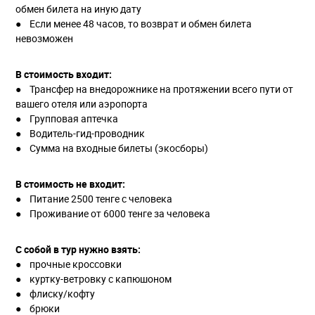
обмен билета на иную дату
● Если менее 48 часов, то возврат и обмен билета
невозможен
В стоимость входит:
● Трансфер на внедорожнике на протяжении всего пути от
вашего отеля или аэропорта
● Групповая аптечка
● Водитель-гид-проводник
● Сумма на входные билеты (экосборы)
В стоимость не входит:
● Питание 2500 тенге с человека
● Проживание от 6000 тенге за человека
С собой в тур нужно взять:
● прочные кроссовки
● куртку-ветровку с капюшоном
● флиску/кофту
● брюки