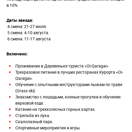
в 10%.
Даты заезда:
4 смена: 21-27 июля
5 смена: 4-10 августа
6 смена: 11-17 августа
Включено:
Проживание в Деревеньке туриста «Oi-Qaragai».
Трехразовое питание в лучших ресторанах Курорта «Oi-
Qaragai».
Обучение с опытными инструкторами лыжам по траве
(Grass ski).
Знакомство с лошадьми, конные прогулки и обучение
верховой езде.
Катание на трехколесных горных картах.
Стрельба из лука.
Скалолазный парк.
Спортивные мероприятия и игры.