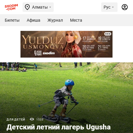
Алматы
Рус
Билеты
Афиша
Журнал
Места
ДЛЯ ДЕТЕЙ
1533
Детский летний лагерь Ugusha