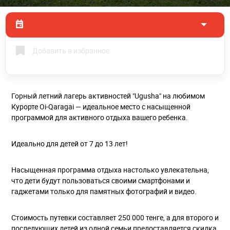
Добавить в избранное
Горный летний лагерь активностей "Ugusha" на любимом
Курорте Oi-Qaragai — идеальное место с насыщенной
программой для активного отдыха вашего ребенка.
Идеально для детей от 7 до 13 лет!
Насыщенная программа отдыха настолько увлекательна,
что дети будут пользоваться своими смартфонами и
гаджетами только для памятных фотографий и видео.
Стоимость путевки составляет 250 000 тенге, а для второго и
последующих детей из одной семьи предоставляется скидка