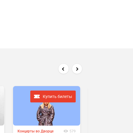
Купить билеты
Концерты во Дворце
579
Концерты во Дворце