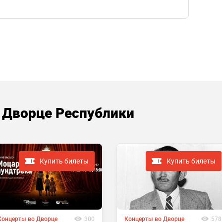
 Дворце Республики
Купить билеты
Купить билеты
Концерты во Дворце
300
Концерты во Дворце
578