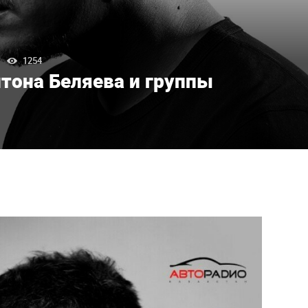
1254
тона Беляева и группы