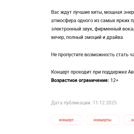
Вас ждут лучшие хиты, мощная энер
атмосфера одного из самых ярких п
электронный звук, фирменный вокал
вечер, полный эмоций и драйва.
Не пропустите возможность стать ч
Концерт проходит при поддержке Авт
Возрастное ограничение:
12+
Дата публикации: 11.12.2025
концерт
концерты
к