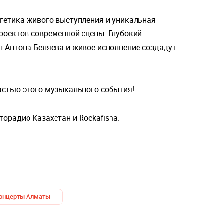
гетика живого выступления и уникальная
роектов современной сцены. Глубокий
 Антона Беляева и живое исполнение создадут
астью этого музыкального события!
орадио Казахстан и Rockafisha.
онцерты Алматы