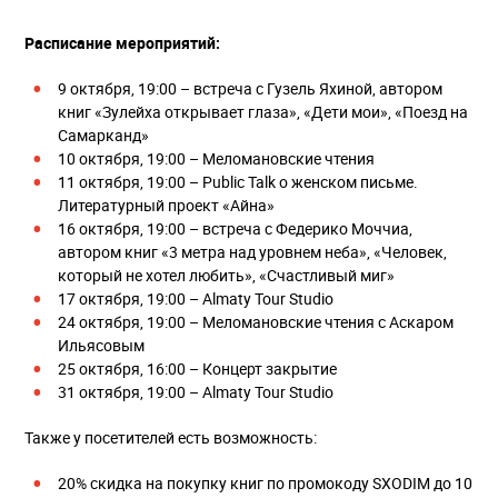
Расписание мероприятий:
9 октября, 19:00 – встреча с Гузель Яхиной, автором
книг «Зулейха открывает глаза», «Дети мои», «Поезд на
Самарканд»
10 октября, 19:00 – Меломановские чтения
11 октября, 19:00 – Public Talk о женском письме.
Литературный проект «Айна»
16 октября, 19:00 – встреча с Федерико Моччиа,
автором книг «3 метра над уровнем неба», «Человек,
который не хотел любить», «Счастливый миг»
17 октября, 19:00 – Almaty Tour Studio
24 октября, 19:00 – Меломановские чтения с Аскаром
Ильясовым
25 октября, 16:00 – Концерт закрытие
31 октября, 19:00 – Almaty Tour Studio
Также у посетителей есть возможность:
20% скидка на покупку книг по промокоду SXODIM до 10