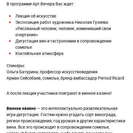
В программе Арт-Вечера Вас ждет:
Лекция об искусстве
Экспозиция работ художника Николая Гузеева
«Рисованый человек, человек, изменивший свои
очертания»
Дегустация вин и гастрономии в сопровождении
сомелье
Коктейльная атмосфера
Спикеры:
Ольга Батурина, профессор искусствоведения
Арман Сейсебаев, сомелье, бренд-амбассадор Pernod Ricard
А после лекции участники поиграют в винное казино!
Винное казино
— это интеллектуально-развлекательная
игра-дегустация. Гостям нужно угадать сорт винограда,
регион происхождения, год урожая и другие характеристики
вина. Все это происходит в сопровождении сомелье,