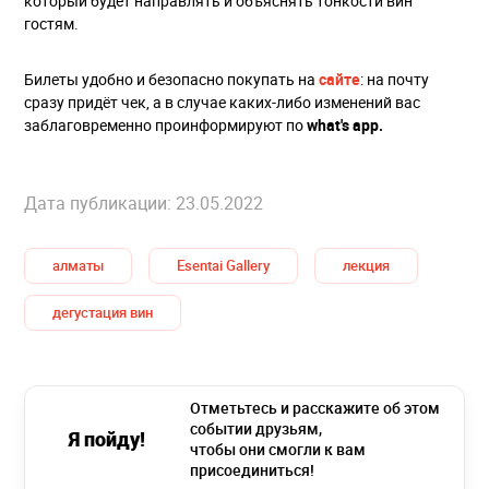
который будет направлять и объяснять тонкости вин
гостям.
Билеты удобно и безопасно покупать на
сайте
: на почту
сразу придёт чек, а в случае каких-либо изменений вас
заблаговременно проинформируют по
what's app.
Дата публикации: 23.05.2022
алматы
Esentai Gallery
лекция
дегустация вин
Отметьтесь и расскажите об этом
событии друзьям,
Я пойду!
чтобы они смогли к вам
присоединиться!