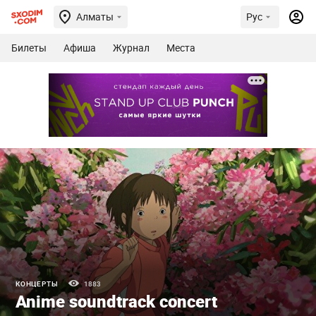
Алматы
Рус
Билеты
Афиша
Журнал
Места
КОНЦЕРТЫ
1883
Anime soundtrack concert