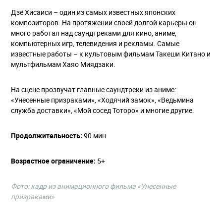
Дзё Хисаиси – один из самых известных японских
композиторов. На протяжении своей долгой карьеры он
много работал над саундтреками для кино, аниме,
компьютерных игр, телевидения и рекламы. Самые
известные работы – к культовым фильмам Такеши Китано и
мультфильмам Хаяо Миядзаки.
На сцене прозвучат главные саундтреки из аниме:
«Унесенные призраками», «Ходячий замок», «Ведьмина
служба доставки», «Мой сосед Тоторо» и многие другие.
Продолжительность:
90 мин
Возрастное ограничение:
5+
Фото: кадр из анимационного фильма «Унесенные
призраками»