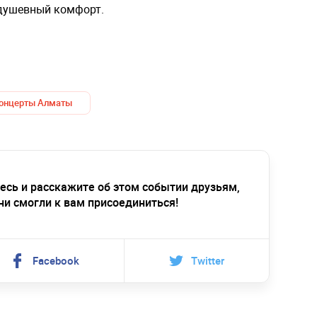
 душевный комфорт.
онцерты Алматы
есь и расскажите об этом событии друзьям,
ни смогли к вам присоединиться!
Facebook
Twitter