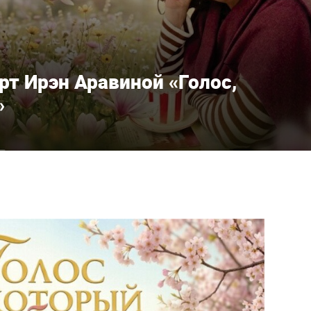
рт Ирэн Аравиной «Голос,
»