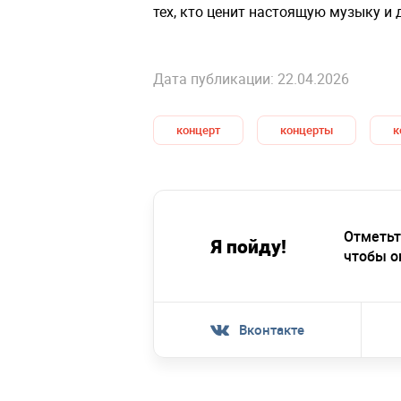
тех, кто ценит настоящую музыку и
Дата публикации: 22.04.2026
концерт
концерты
к
Отметьт
Я пойду!
чтобы о
Вконтакте