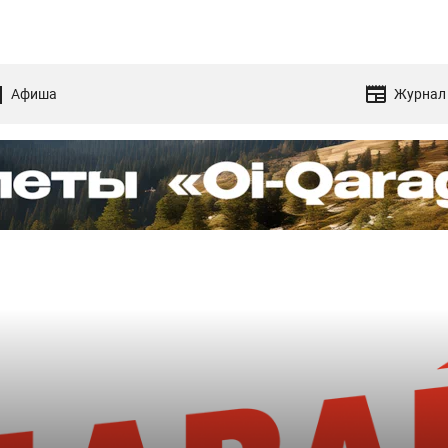
Афиша
Журнал