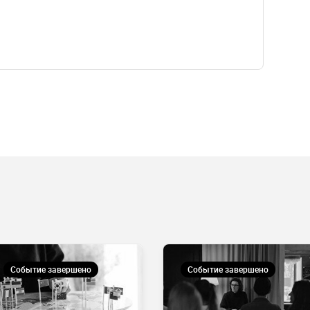
Событие завершено
Событие завершено