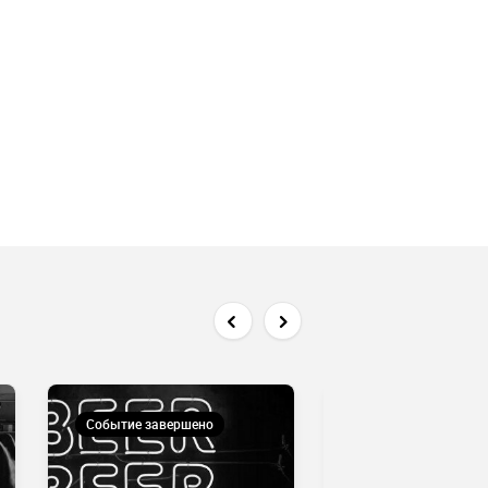
Событие завершено
Событие завершен