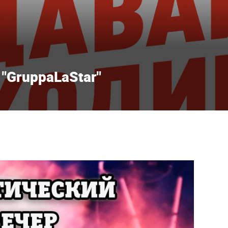
"GruppaLaStar"