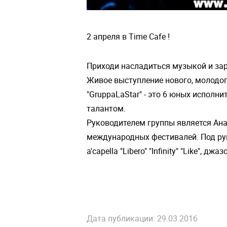
2 апреля в Time Cafe !
Приходи насладиться музыкой и за
Живое выступление нового, молодог
"GruppaLaStar" - это 6 юных испол
талантом.
Руководителем группы является Ана
международных фестивалей. Под ру
a'capella "Libero" "Infinity" "Like", д
Дата публикации: 29.03.2016