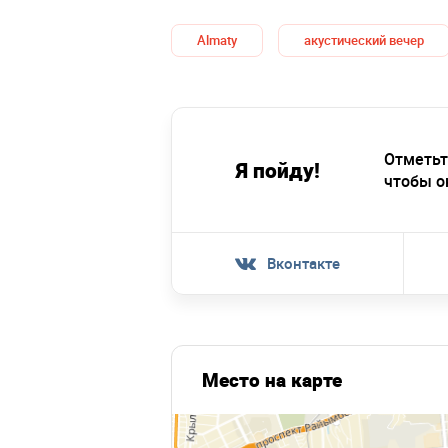
Almaty
акустический вечер
Отметьт
Я пойду!
чтобы о
Вконтакте
Место на карте