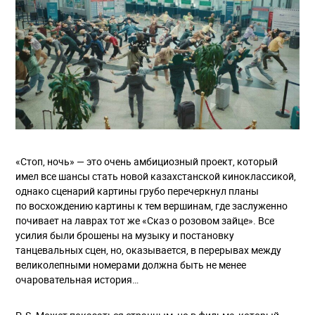
«Стоп, ночь» — это очень амбициозный проект, который
имел все шансы стать новой казахстанской киноклассикой,
однако сценарий картины грубо перечеркнул планы
по восхождению картины к тем вершинам, где заслуженно
почивает на лаврах тот же «Сказ о розовом зайце». Все
усилия были брошены на музыку и постановку
танцевальных сцен, но, оказывается, в перерывах между
великолепными номерами должна быть не менее
очаровательная история…