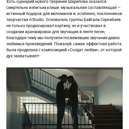
Хоть сценарий нового творения Шарипова оказался
смертельно избитым клише, музыкальная составляющая —
истинный подарок для меломанов и, особенно, поклонников
творчества A’Studio. Основатель группы Байгали Серкебаев
не только продюсировал картину, но и участвовал в
создании аранжировок для звучащих в ленте песен,
благодаря чему мы получили посвежевшее звучание давно
любимых произведений. Пожалуй, самая эффектная работа
была проделана с композицией «Солдат любви», от которой
дух захватывает!