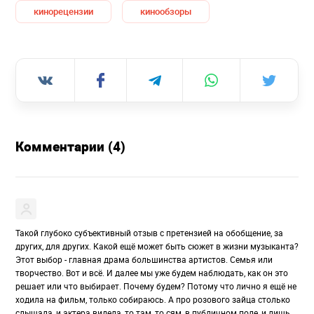
кинорецензии
кинообзоры
Комментарии (4)
Такой глубоко субъективный отзыв с претензией на обобщение, за
других, для других. Какой ещё может быть сюжет в жизни музыканта?
Этот выбор - главная драма большинства артистов. Семья или
творчество. Вот и всё. И далее мы уже будем наблюдать, как он это
решает или что выбирает. Почему будем? Потому что лично я ещё не
ходила на фильм, только собираюсь. А про розового зайца столько
слышала, и актера видела, то там, то сям, в публичном поле, и лишь