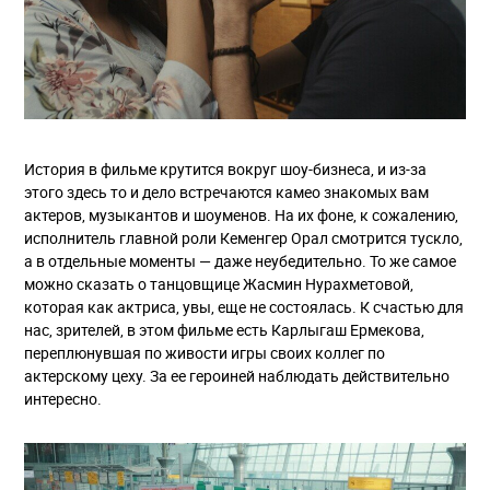
История в фильме крутится вокруг шоу-бизнеса, и из-за
этого здесь то и дело встречаются камео знакомых вам
актеров, музыкантов и шоуменов. На их фоне, к сожалению,
исполнитель главной роли Кеменгер Орал смотрится тускло,
а в отдельные моменты — даже неубедительно. То же самое
можно сказать о танцовщице Жасмин Нурахметовой,
которая как актриса, увы, еще не состоялась. К счастью для
нас, зрителей, в этом фильме есть Карлыгаш Ермекова,
переплюнувшая по живости игры своих коллег по
актерскому цеху. За ее героиней наблюдать действительно
интересно.