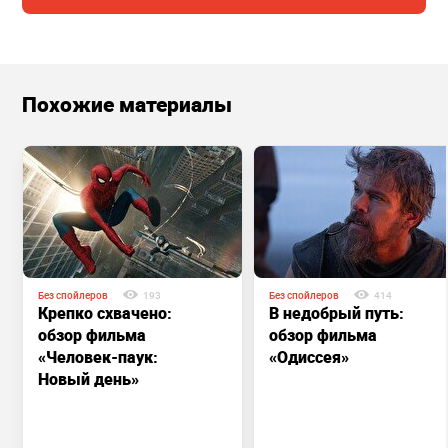
Похожие материалы
Без спойлеров
193
Без спойлеров
414
Крепко схвачено:
В недобрый путь:
обзор фильма
обзор фильма
«Человек-паук:
«Одиссея»
Новый день»