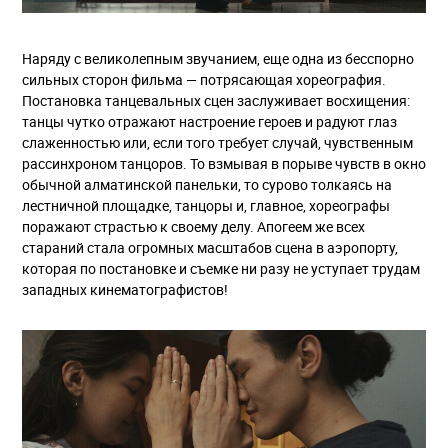
Наряду с великолепным звучанием, еще одна из бесспорно
сильных сторон фильма — потрясающая хореография.
Постановка танцевальных сцен заслуживает восхищения:
танцы чутко отражают настроение героев и радуют глаз
слаженностью или, если того требует случай, чувственным
рассинхроном танцоров. То взмывая в порыве чувств в окно
обычной алматинской панельки, то сурово толкаясь на
лестничной площадке, танцоры и, главное, хореографы
поражают страстью к своему делу. Апогеем же всех
стараний стала огромных масштабов сцена в аэропорту,
которая по постановке и съемке ни разу не уступает трудам
западных кинематографистов!