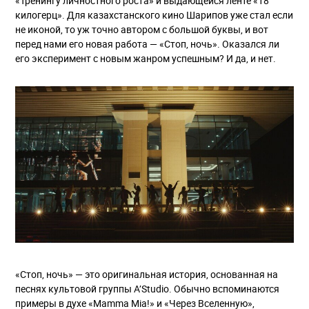
«Тренингу личностного роста» и выдающейся ленте «18
килогерц». Для казахстанского кино Шарипов уже стал если
не иконой, то уж точно автором с большой буквы, и вот
перед нами его новая работа — «Стоп, ночь». Оказался ли
его эксперимент с новым жанром успешным? И да, и нет.
«Стоп, ночь» — это оригинальная история, основанная на
песнях культовой группы A’Studio. Обычно вспоминаются
примеры в духе «Mamma Mia!» и «Через Вселенную»,