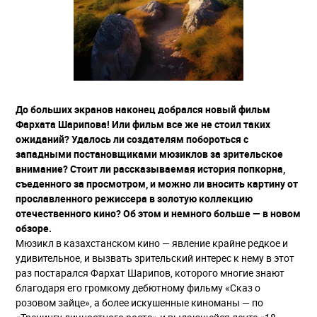
До больших экранов наконец добрался новый фильм
Фархата Шарипова! Или фильм все же не стоил таких
ожиданий? Удалось ли создателям побороться с
западными постановщиками мюзиклов за зрительское
внимание? Стоит ли рассказываемая история попкорна,
съеденного за просмотром, и можно ли вносить картину от
прославленного режиссера в золотую коллекцию
отечественного кино? Об этом и немного больше — в новом
обзоре.
Мюзикл в казахстанском кино — явление крайне редкое и
удивительное, и вызвать зрительский интерес к нему в этот
раз постарался Фархат Шарипов, которого многие знают
благодаря его громкому дебютному фильму «Сказ о
розовом зайце», а более искушенные киноманы — по